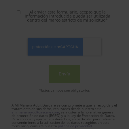
Al enviar este formulario, acepto que la
información introducida pueda ser utilizada
dentro del marco estricto de mi solicitud*
*Estos campos son obligatorios
A Mi Manera Adult Daycare se compromete a que la recogida y el
tratamiento de sus datos, realizados desde nuestro sitio
amimaneraadultdaycare.com
, se ajusten a la normativa general
de protección de datos (RGPD) y a la Ley de Protección de Datos.
Para conocer y ejercer sus derechos, en particular para retirar su
consentimiento a la utilización de los datos recogidos en este
formulario, consulte nuestra
política de privacidad