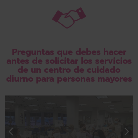
Preguntas que debes hacer
antes de solicitar los servicios
de un centro de cuidado
diurno para personas mayores