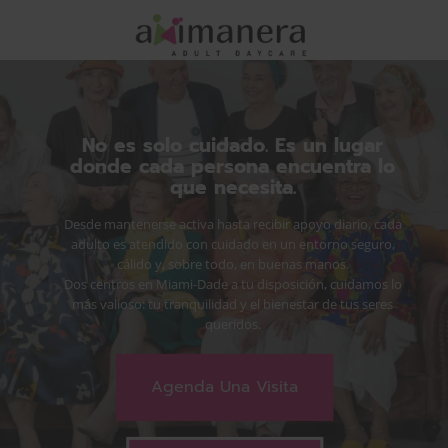
No es solo cuidado. Es un lugar
donde cada persona encuentra lo
que necesita.
Desde mantenerse activa hasta recibir apoyo diario, cada
adulto es atendido con cuidado en un entorno seguro,
cálido y, sobre todo, en buenas manos.
Dos centros en Miami-Dade a tu disposición, cuidamos lo
más valioso: tu tranquilidad y el bienestar de tus seres
queridos.
Agenda Una Visita